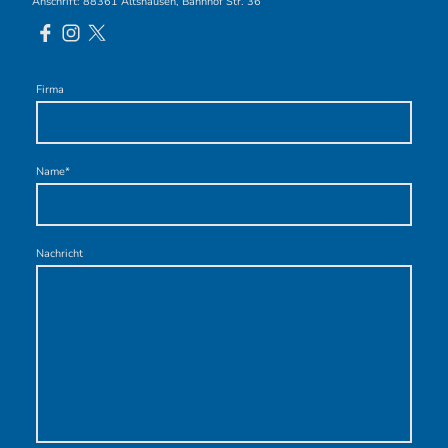
Anschrift: 88361 Altshausen, Bahnhof Str. 36
Firma
Name
*
Nachricht