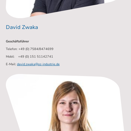
David Zwaka
Geschäftsführer
Telefon: +49 (0) 7584/8474699
Mobil: +49 (0) 151 51142741
E-Mail:
david.zwaka@oz-industrie.de